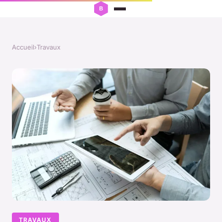
Accueil
›
Travaux
TRAVAUX