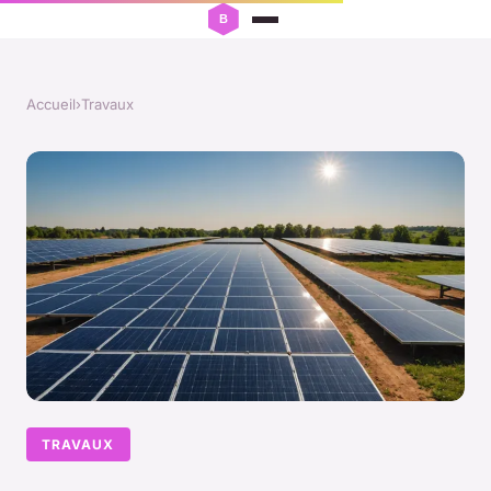
Accueil
›
Travaux
TRAVAUX