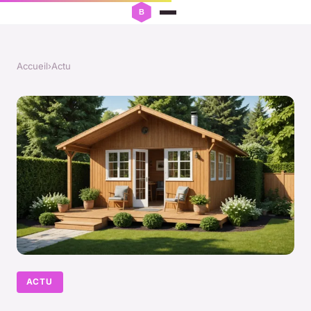
Accueil
›
Actu
ACTU