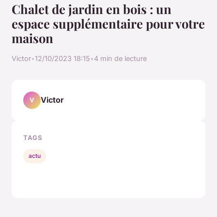
Chalet de jardin en bois : un
espace supplémentaire pour votre
maison
Victor
•
12/10/2023 18:15
•
4 min de lecture
Victor
V
TAGS
actu