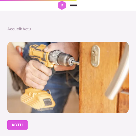
Accueil
›
Actu
ACTU