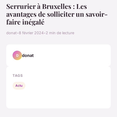
Serrurier à Bruxelles : Les
avantages de solliciter un savoir-
faire inégalé
donat
•
8 février 2024
•
2 min de lecture
donat
D
TAGS
Actu