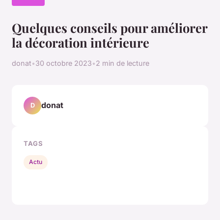
Quelques conseils pour améliorer
la décoration intérieure
donat
•
30 octobre 2023
•
2 min de lecture
donat
D
TAGS
Actu