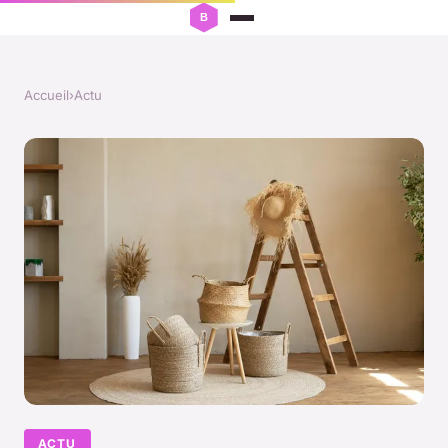
Accueil
›
Actu
ACTU