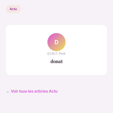
Actu
D
ECRIT PAR
donat
← Voir tous les articles Actu