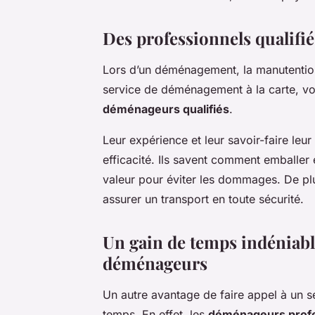
Des professionnels qualifi
Lors d’un déménagement, la manutention
service de déménagement à la carte, vo
déménageurs qualifiés
.
Leur expérience et leur savoir-faire leu
efficacité. Ils savent comment emballer 
valeur pour éviter les dommages. De plu
assurer un transport en toute sécurité.
Un gain de temps indéniable 
déménageurs
Un autre avantage de faire appel à un s
temps. En effet, les
déménageurs profe