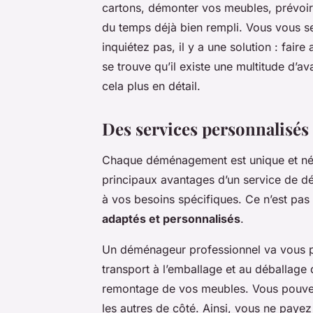
cartons, démonter vos meubles, prévoir 
du temps déjà bien rempli. Vous vous se
inquiétez pas, il y a une solution : fair
se trouve qu’il existe une multitude d’a
cela plus en détail.
Des services personnalisé
Chaque déménagement est unique et néce
principaux avantages d’un service de dé
à vos besoins spécifiques. Ce n’est pa
adaptés et personnalisés
.
Un déménageur professionnel va vous pr
transport à l’emballage et au déballage 
remontage de vos meubles. Vous pouvez c
les autres de côté. Ainsi, vous ne paye