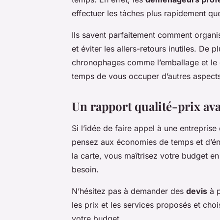
effectuer les tâches plus rapidement qu
Ils savent parfaitement comment organi
et éviter les allers-retours inutiles. De
chronophages comme l’emballage et le d
temps de vous occuper d’autres aspec
Un rapport qualité-prix a
Si l’idée de faire appel à une entrepri
pensez aux économies de temps et d’éne
la carte, vous maîtrisez votre budget e
besoin.
N’hésitez pas à demander des
devis
à p
les prix et les services proposés et choi
votre budget.