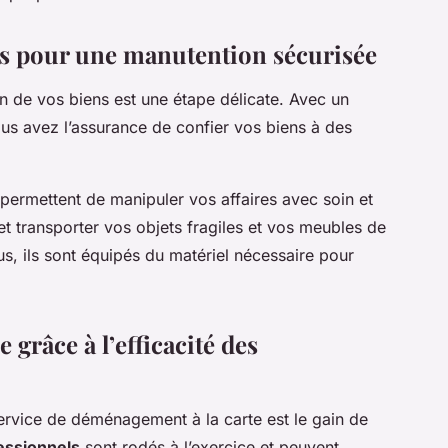
és pour une manutention sécurisée
 de vos biens est une étape délicate. Avec un
us avez l’assurance de confier vos biens à des
r permettent de manipuler vos affaires avec soin et
et transporter vos objets fragiles et vos meubles de
s, ils sont équipés du matériel nécessaire pour
grâce à l’efficacité des
ervice de déménagement à la carte est le gain de
ssionnels
sont rodés à l’exercice et peuvent