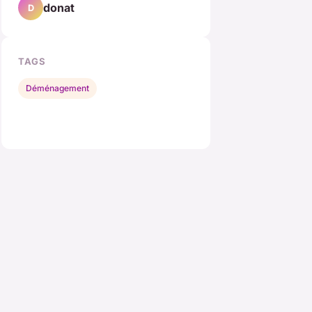
donat
D
TAGS
Déménagement