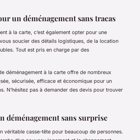
pour un déménagement sans tracas
nt à la carte, c’est également opter pour une
vous soucier des détails logistiques, de la location
bles. Tout est pris en charge par des
e de déménagement à la carte offre de nombreux
isée, sécurisée, efficace et économique pour un
s. N’hésitez pas à demander des devis pour trouver
 un déménagement sans surprise
 véritable casse-tête pour beaucoup de personnes.