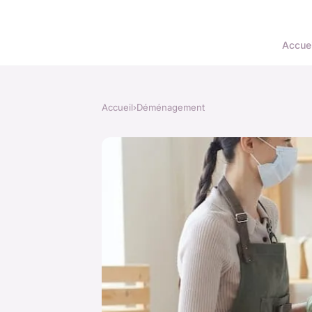
Accuei
Accueil
›
Déménagement