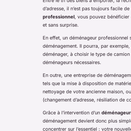
Entre le tri des biens à emporter, la r
d’adresse, il n’est pas toujours facile de
professionnel
, vous pouvez bénéficier 
et sans surprise.
En effet, un déménageur professionnel s
déménagement. Il pourra, par exemple, 
déménager, à choisir le type de camion
déménageurs nécessaires.
En outre, une entreprise de déménagem
tels que la mise à disposition de matérie
nettoyage de votre ancienne maison, ou 
(changement d’adresse, résiliation de con
Grâce à l’intervention d’un
déménageur 
déménagement devient donc plus simple 
concentrer sur l’essentiel : votre nouvel