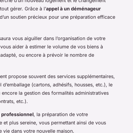
echerche d’un nouveau logement et le changement
 tout gérer. Grâce à l’
appel à un déménageur
d’un soutien précieux pour une préparation efficace
aura vous aiguiller dans l’organisation de votre
vous aider à estimer le volume de vos biens à
 adapté, ou encore à prévoir le nombre de
ent propose souvent des services supplémentaires,
l d’emballage (cartons, adhésifs, housses, etc.), le
encore la gestion des formalités administratives
trats, etc.).
professionnel
, la préparation de votre
et plus sereine, vous permettant ainsi de vous
le vie dans votre nouvelle maison.