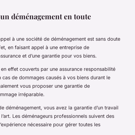
r un déménagement en toute
 appel à une société de déménagement est sans doute
effet, en faisant appel à une entreprise de
surance et d’une garantie pour vos biens.
en effet couverts par une assurance responsabilité
 en cas de dommages causés à vos biens durant le
galement vous proposer une garantie de
ommage irréparable.
 de déménagement, vous avez la garantie d’un travail
e l’art. Les déménageurs professionnels suivent des
l’expérience nécessaire pour gérer toutes les