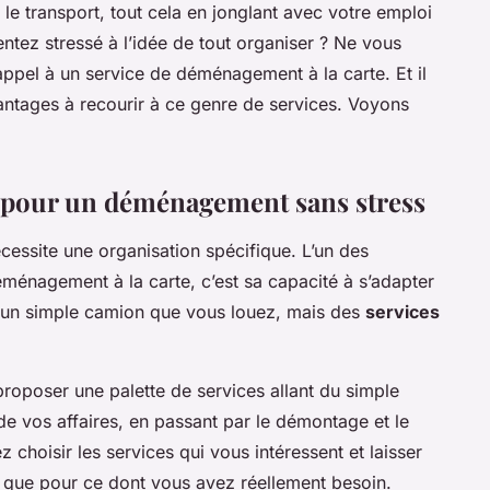
le transport, tout cela en jonglant avec votre emploi
ntez stressé à l’idée de tout organiser ? Ne vous
e appel à un service de déménagement à la carte. Et il
vantages à recourir à ce genre de services. Voyons
s pour un déménagement sans stress
ssite une organisation spécifique. L’un des
ménagement à la carte, c’est sa capacité à s’adapter
s un simple camion que vous louez, mais des
services
oposer une palette de services allant du simple
de vos affaires, en passant par le démontage et le
hoisir les services qui vous intéressent et laisser
z que pour ce dont vous avez réellement besoin.