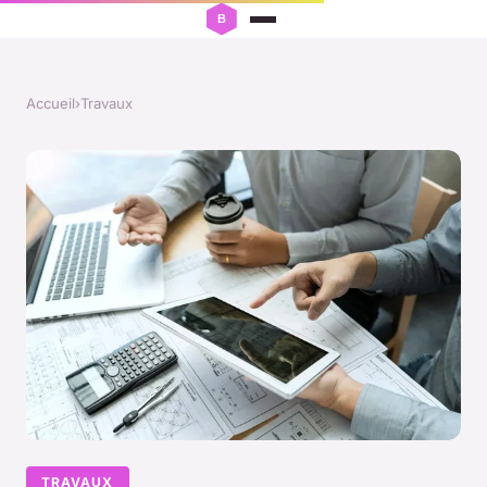
Accueil
›
Travaux
TRAVAUX