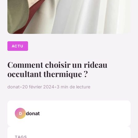
ACTU
Comment choisir un rideau
occultant thermique ?
donat
•
20 février 2024
•
3 min de lecture
donat
D
TAGS