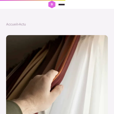
Accueil
›
Actu