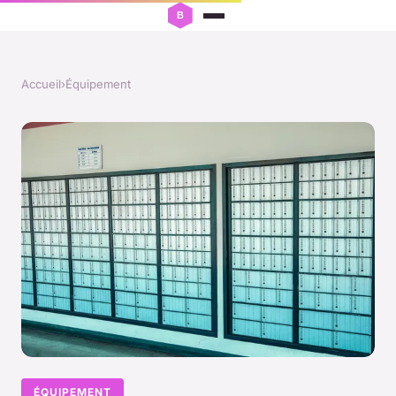
Accueil
›
Équipement
ÉQUIPEMENT