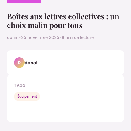
Boîtes aux lettres collectives : un
choix malin pour tous
donat
•
25 novembre 2025
•
8 min de lecture
donat
D
TAGS
Équipement